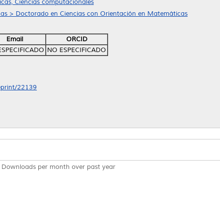
cas, Ciencias computacionales
cas > Doctorado en Ciencias con Orientación en Matemáticas
Email
ORCID
ESPECIFICADO
NO ESPECIFICADO
/eprint/22139
Downloads per month over past year