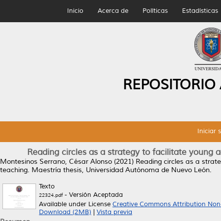
Inicio
Acerca de
Políticas
Estadísticas
REPOSITORIO
Iniciar 
Reading circles as a strategy to facilitate young
Montesinos Serrano, César Alonso
(2021)
Reading circles as a strat
teaching.
Maestría thesis, Universidad Autónoma de Nuevo León.
Texto
- Versión Aceptada
22324.pdf
Available under License
Creative Commons Attribution Non
Download (2MB)
|
Vista previa