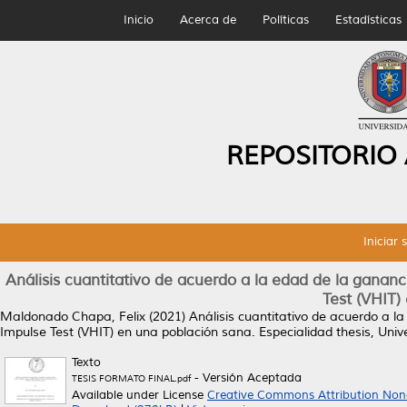
Inicio
Acerca de
Políticas
Estadísticas
REPOSITORIO
Iniciar 
Análisis cuantitativo de acuerdo a la edad de la ganan
Test (VHIT)
Maldonado Chapa, Felix
(2021)
Análisis cuantitativo de acuerdo a l
Impulse Test (VHIT) en una población sana.
Especialidad thesis, Un
Texto
- Versión Aceptada
TESIS FORMATO FINAL.pdf
Available under License
Creative Commons Attribution Non