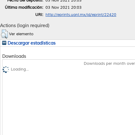
Fecha del depósito:
03 Nov 2021 20:03
Última modificación:
03 Nov 2021 20:03
URI:
http://eprints.uanl.mx/id/eprint/22420
Actions (login required)
Ver elemento
Descargar estadísticas
Downloads
Downloads per month over
Loading...