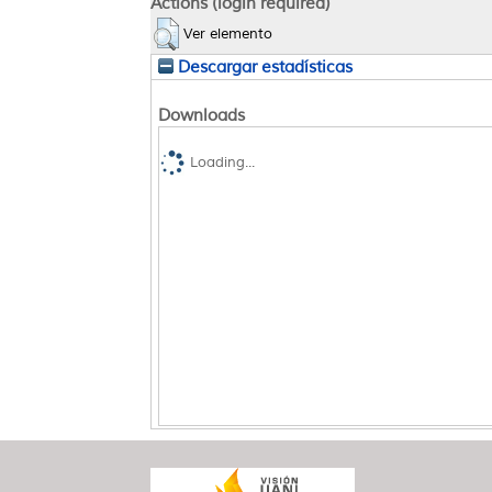
Actions (login required)
Ver elemento
Descargar estadísticas
Downloads
Loading...