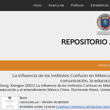
Inicio
Acerca de
Políticas
Estadísticas
REPOSITORIO
Iniciar 
La influencia de los Institutos Confucio en México
comunicación, la educaci
Gong, Xiangjun
(2021)
La influencia de los Institutos Confucio en Mé
educación y el entendimiento México China.
Doctorado thesis, Univ
Texto
- Versión Aceptada
1080328366.pdf
Available under License
Creative Commons Attribution Non