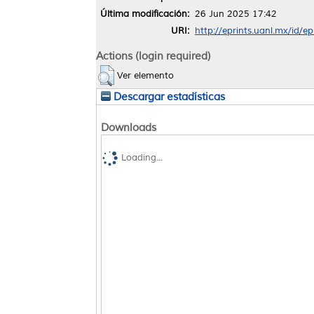
Última modificación:
26 Jun 2025 17:42
URI:
http://eprints.uanl.mx/id/e
Actions (login required)
Ver elemento
Descargar estadísticas
Downloads
Loading...