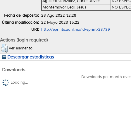
Aguilera González, Carlos Javier
NO ESPEC
Montemayor Leal, Jesús
NO ESPEC
Fecha del depósito:
28 Ago 2022 12:28
Última modificación:
22 Mayo 2023 15:22
URI:
http://eprints.uanl.mx/id/eprint/23739
Actions (login required)
Ver elemento
Descargar estadísticas
Downloads
Downloads per month over
Loading...