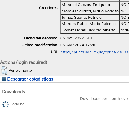
Monreal Cuevas, Enriqueta
NO 
Creadores:
Morales Vallarta, Mario Rodolfo
NO 
Tamez Guerra, Patricia
NO 
Morales Rubio, María Eufemia
NO 
Gómez Flores, Ricardo Alberto
rica
Fecha del depósito:
05 Nov 2022 14:11
Última modificación:
05 Mar 2024 17:20
URI:
http://eprints.uanl.mx/id/eprint/23893
Actions (login required)
Ver elemento
Descargar estadísticas
Downloads
Downloads per month over
Loading...