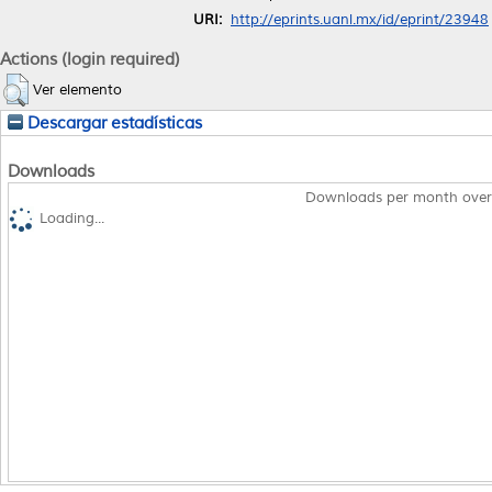
URI:
http://eprints.uanl.mx/id/eprint/23948
Actions (login required)
Ver elemento
Descargar estadísticas
Downloads
Downloads per month over
Loading...