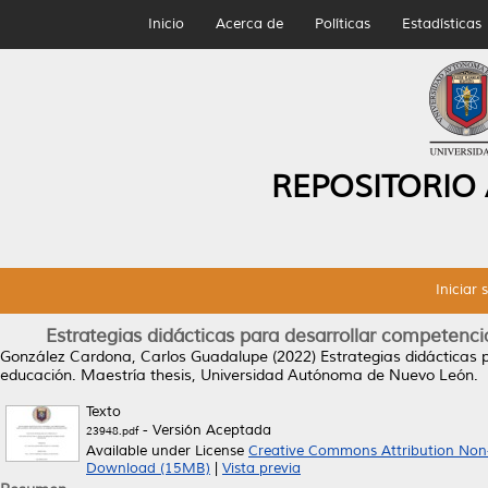
Inicio
Acerca de
Políticas
Estadísticas
REPOSITORIO
Iniciar 
Estrategias didácticas para desarrollar competencia
González Cardona, Carlos Guadalupe
(2022)
Estrategias didácticas 
educación.
Maestría thesis, Universidad Autónoma de Nuevo León.
Texto
- Versión Aceptada
23948.pdf
Available under License
Creative Commons Attribution Non
Download (15MB)
|
Vista previa