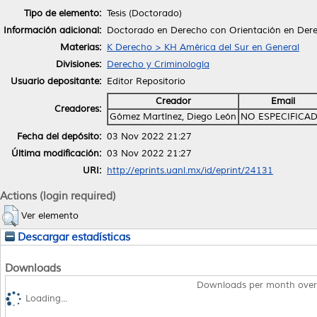
Tipo de elemento:
Tesis (Doctorado)
Información adicional:
Doctorado en Derecho con Orientación en Dere
Materias:
K Derecho > KH América del Sur en General
Divisiones:
Derecho y Criminología
Usuario depositante:
Editor Repositorio
Creador
Email
Creadores:
Gómez Martínez, Diego León
NO ESPECIFICA
Fecha del depósito:
03 Nov 2022 21:27
Última modificación:
03 Nov 2022 21:27
URI:
http://eprints.uanl.mx/id/eprint/24131
Actions (login required)
Ver elemento
Descargar estadísticas
Downloads
Downloads per month over
Loading...