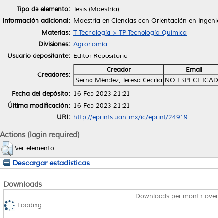
Tipo de elemento:
Tesis (Maestría)
Información adicional:
Maestría en Ciencias con Orientación en Ingenie
Materias:
T Tecnología > TP Tecnología Química
Divisiones:
Agronomía
Usuario depositante:
Editor Repositorio
Creador
Email
Creadores:
Serna Méndez, Teresa Cecilia
NO ESPECIFICA
Fecha del depósito:
16 Feb 2023 21:21
Última modificación:
16 Feb 2023 21:21
URI:
http://eprints.uanl.mx/id/eprint/24919
Actions (login required)
Ver elemento
Descargar estadísticas
Downloads
Downloads per month over
Loading...