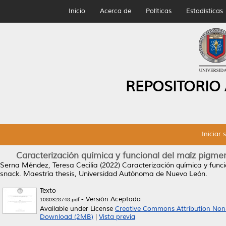
Inicio
Acerca de
Políticas
Estadísticas
REPOSITORIO
Iniciar 
Caracterización química y funcional del maíz pigmen
Serna Méndez, Teresa Cecilia
(2022)
Caracterización química y funci
snack.
Maestría thesis, Universidad Autónoma de Nuevo León.
Texto
- Versión Aceptada
1080328748.pdf
Available under License
Creative Commons Attribution Non
Download (2MB)
|
Vista previa