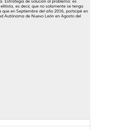
 Estrategia de solución al problema: es
litista, es decir, que no solamente se tenga
ra que en Septiembre del año 2016, participé en
sidad Autónoma de Nuevo León en Agosto del