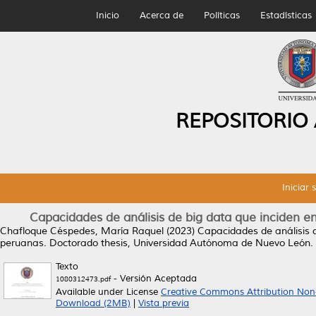
Inicio
Acerca de
Políticas
Estadísticas
REPOSITORIO
Iniciar 
Capacidades de análisis de big data que inciden e
Chafloque Céspedes, María Raquel
(2023)
Capacidades de análisis 
peruanas.
Doctorado thesis, Universidad Autónoma de Nuevo León.
Texto
- Versión Aceptada
1080312473.pdf
Available under License
Creative Commons Attribution Non
Download (2MB)
|
Vista previa