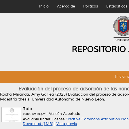
Inicio
Acerca de
Políticas
Estadísticas
REPOSITORIO
Iniciar 
Evaluación del proceso de adsorción de las nano
Rocha Miranda, Amy Galilea
(2023)
Evaluación del proceso de adsorc
Maestría thesis, Universidad Autónoma de Nuevo León.
Texto
- Versión Aceptada
1080312570.pdf
Available under License
Creative Commons Attribution Non
Download (1MB)
|
Vista previa