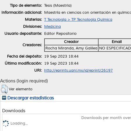
Tipo de elemento:
Tesis (Maestría)
Información adicional:
Maestría en ciencias con orientación en químic
Materias:
T Tecnología > TP Tecnología Química
Divisiones:
Medicina
Usuario depositante:
Editor Repositorio
Creador
Email
Creadores:
Rocha Miranda, Amy Galilea
NO ESPECIFICA
Fecha del depósito:
19 Sep 2023 18:44
Última modificación:
19 Sep 2023 18:44
URI:
http://eprints.uanl.mx/id/eprint/26197
Actions (login required)
Ver elemento
Descargar estadísticas
Downloads
Downloads per month over
Loading...