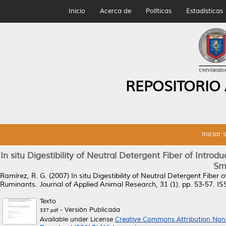
Inicio
Acerca de
Políticas
Estadísticas
REPOSITORIO
Iniciar 
In situ Digestibility of Neutral Detergent Fiber of Int
Sm
Ramírez, R. G.
(2007)
In situ Digestibility of Neutral Detergent Fib
Ruminants.
Journal of Applied Animal Research, 31 (1). pp. 53-57. 
Texto
- Versión Publicada
337.pdf
Available under License
Creative Commons Attribution Non