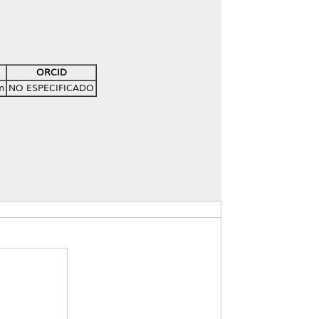
ORCID
m
NO ESPECIFICADO