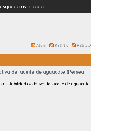
úsqueda avanzada
Atom
RSS 1.0
RSS 2.0
ativa del aceite de aguacate (Persea
a estabilidad oxidativa del aceite de aguacate