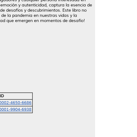
 emoción y autenticidad, captura la esencia de
e desafíos y descubrimientos. Este libro no
 de la pandemia en nuestras vidas y la
ividad que emergen en momentos de desafío!
ID
-0002-4650-6686
-0001-9904-6938