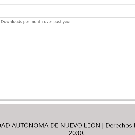
Downloads per month over past year
AD AUTÓNOMA DE NUEVO LEÓN | Derechos R
2030.