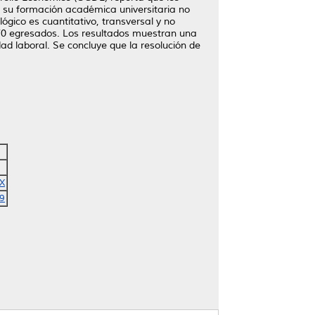
e su formación académica universitaria no
gico es cuantitativo, transversal y no
 170 egresados. Los resultados muestran una
ad laboral. Se concluye que la resolución de
X
9