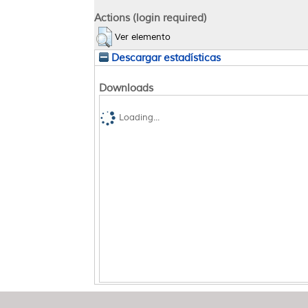
Actions (login required)
Ver elemento
Descargar estadísticas
Downloads
Loading...