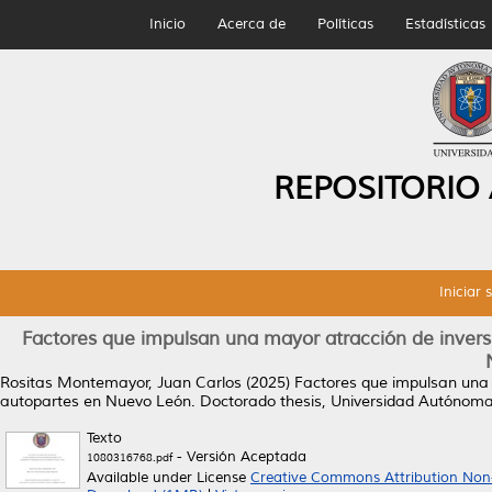
Inicio
Acerca de
Políticas
Estadísticas
REPOSITORIO
Iniciar 
Factores que impulsan una mayor atracción de invers
Rositas Montemayor, Juan Carlos
(2025)
Factores que impulsan una 
autopartes en Nuevo León.
Doctorado thesis, Universidad Autónom
Texto
- Versión Aceptada
1080316768.pdf
Available under License
Creative Commons Attribution Non