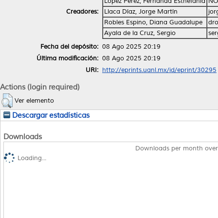
López Pérez, Fernanda Esthefania
NO
Creadores:
Llaca Díaz, Jorge Martín
jo
Robles Espino, Diana Guadalupe
dr
Ayala de la Cruz, Sergio
se
Fecha del depósito:
08 Ago 2025 20:19
Última modificación:
08 Ago 2025 20:19
URI:
http://eprints.uanl.mx/id/eprint/30295
Actions (login required)
Ver elemento
Descargar estadísticas
Downloads
Downloads per month over
Loading...