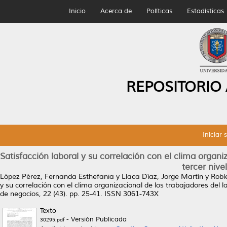
Inicio
Acerca de
Políticas
Estadísticas
REPOSITORIO
Iniciar 
Satisfacción laboral y su correlación con el clima organiz
tercer nive
López Pérez, Fernanda Esthefania
y
Llaca Díaz, Jorge Martín
y
Robl
y su correlación con el clima organizacional de los trabajadores del la
de negocios, 22 (43). pp. 25-41. ISSN 3061-743X
Texto
- Versión Publicada
30295.pdf