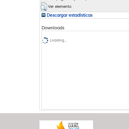
Ver elemento
Descargar estadísticas
Downloads
Loading...