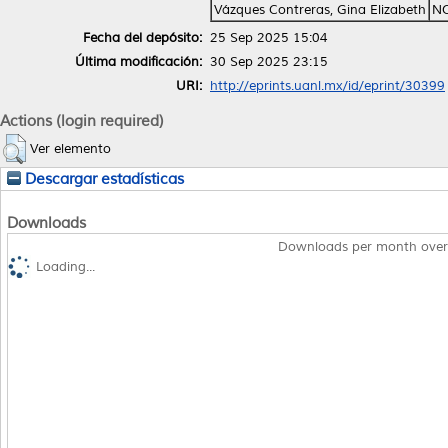
Vázques Contreras, Gina Elizabeth
NO
Fecha del depósito:
25 Sep 2025 15:04
Última modificación:
30 Sep 2025 23:15
URI:
http://eprints.uanl.mx/id/eprint/30399
Actions (login required)
Ver elemento
Descargar estadísticas
Downloads
Downloads per month over
Loading...