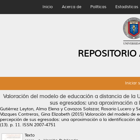
Inicio
Acerca de
Políticas
Estadísticas
REPOSITORIO
Iniciar 
Valoración del modelo de educación a distancia de la
sus egresados: una aproximación a l
Gutiérrez Leyton, Alma Elena
y
Cavazos Salazar, Rosario Lucero
y
S
Vázques Contreras, Gina Elizabeth
(2015)
Valoración del modelo de e
percepción de sus egresados: una aproximación a la identificación 
(13). p. 11. ISSN 2007-4751
Texto