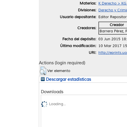
Materias:
K Derecho > KG 
Divisiones:
Derecho y Crimi
Usuario depositante:
Editor Repositor
Creador
Creadores:
Barrera Pérez, 
Fecha del depósito:
03 Jun 2015 18
Última modificación:
10 Mar 2017 15
URI:
http://eprints.u
Actions (login required)
Ver elemento
Descargar estadísticas
Downloads
Loading...