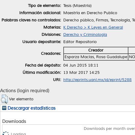
Tipo de elemento:
Tesis (Maestría)
Información adicional:
Maestría en Derecho Publico
Palabras claves no controlados:
Derecho público, Firmas, Tecnología, T
Materias:
K Derecho > K Leyes en General
Divisiones:
Derecho y Criminología
Usuario depositante:
Editor Repositorio
Creador
Creadores:
Esparza Macías, Rosa Guadalupe
NO
Fecha del depósito:
04 Jun 2015 18:11
Última modificación:
13 Mar 2017 14:25
URI:
http://eprints.uanl.mx/id/eprint/5288
Actions (login required)
Ver elemento
Descargar estadísticas
Downloads
Downloads per month over
Loading...