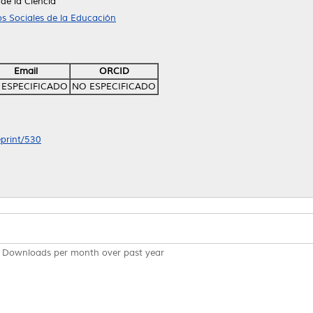
de la Ciencia
s Sociales de la Educación
Email
ORCID
 ESPECIFICADO
NO ESPECIFICADO
eprint/530
Downloads per month over past year