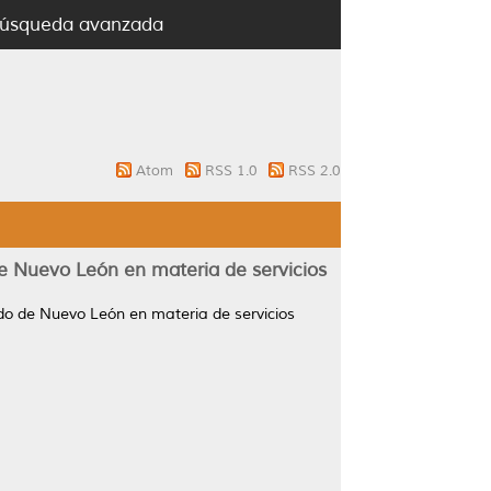
úsqueda avanzada
Atom
RSS 1.0
RSS 2.0
 de Nuevo León en materia de servicios
tado de Nuevo León en materia de servicios