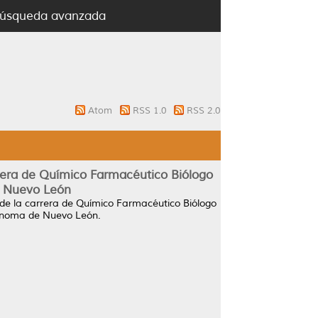
úsqueda avanzada
Atom
RSS 1.0
RSS 2.0
arrera de Químico Farmacéutico Biólogo
e Nuevo León
s de la carrera de Químico Farmacéutico Biólogo
tónoma de Nuevo León.