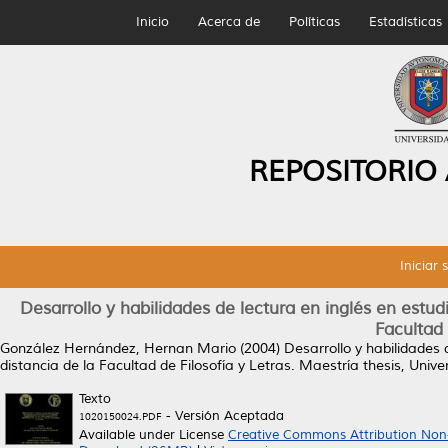
Inicio
Acerca de
Políticas
Estadísticas
REPOSITORIO
Iniciar 
Desarrollo y habilidades de lectura en inglés en estud
Facultad 
González Hernández, Hernan Mario
(2004)
Desarrollo y habilidades 
distancia de la Facultad de Filosofía y Letras.
Maestría thesis, Univ
Texto
- Versión Aceptada
1020150024.PDF
Available under License
Creative Commons Attribution Non