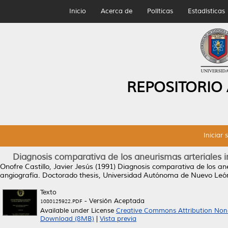
Inicio
Acerca de
Políticas
Estadísticas
REPOSITORIO
Iniciar 
Diagnosis comparativa de los aneurismas arteriales 
Onofre Castillo, Javier Jesús
(1991)
Diagnosis comparativa de los an
angiografía.
Doctorado thesis, Universidad Autónoma de Nuevo Leó
Texto
- Versión Aceptada
1080125922.PDF
Available under License
Creative Commons Attribution Non
Download (8MB)
|
Vista previa