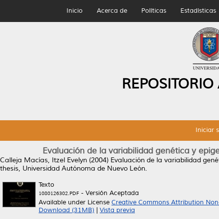
Inicio
Acerca de
Políticas
Estadísticas
REPOSITORIO
Iniciar 
Evaluación de la variabilidad genética y epi
Calleja Macías, Itzel Evelyn
(2004)
Evaluación de la variabilidad gen
thesis, Universidad Autónoma de Nuevo León.
Texto
- Versión Aceptada
1080126302.PDF
Available under License
Creative Commons Attribution Non
Download (31MB)
|
Vista previa