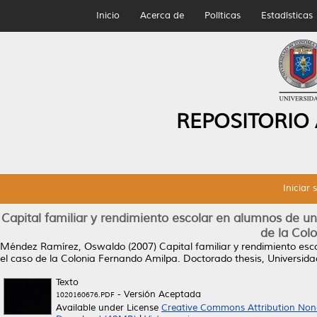
Inicio
Acerca de
Políticas
Estadísticas
REPOSITORIO
Iniciar 
Capital familiar y rendimiento escolar en alumnos de u
de la Col
Méndez Ramírez, Oswaldo
(2007)
Capital familiar y rendimiento es
el caso de la Colonia Fernando Amilpa.
Doctorado thesis, Universid
Texto
- Versión Aceptada
1020160676.PDF
Available under License
Creative Commons Attribution Non