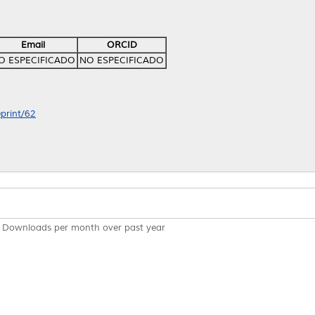
Email
ORCID
O ESPECIFICADO
NO ESPECIFICADO
eprint/62
Downloads per month over past year