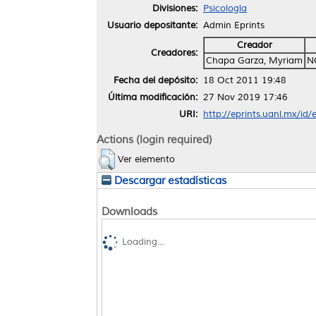
Divisiones:
Psicología
Usuario depositante:
Admin Eprints
Creador
Creadores:
Chapa Garza, Myriam
N
Fecha del depósito:
18 Oct 2011 19:48
Última modificación:
27 Nov 2019 17:46
URI:
http://eprints.uanl.mx/id/
Actions (login required)
Ver elemento
Descargar estadísticas
Downloads
Loading...