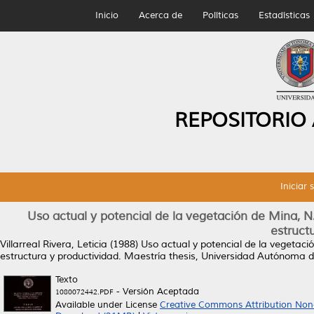
Inicio
Acerca de
Políticas
Estadísticas
REPOSITORIO
Iniciar 
Uso actual y potencial de la vegetación de Mina, N.L
estruct
Villarreal Rivera, Leticia
(1988)
Uso actual y potencial de la vegetació
estructura y productividad.
Maestría thesis, Universidad Autónoma 
Texto
- Versión Aceptada
1080072442.PDF
Available under License
Creative Commons Attribution Non