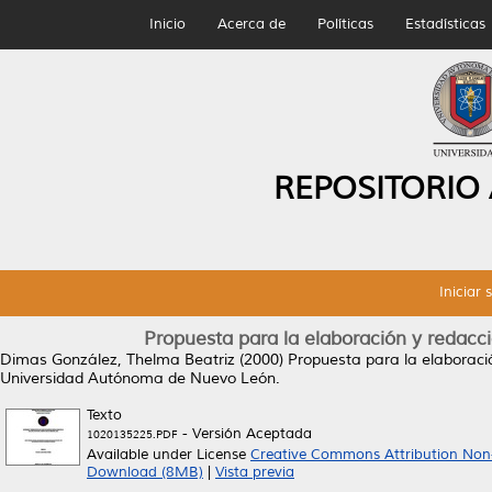
Inicio
Acerca de
Políticas
Estadísticas
REPOSITORIO
Iniciar 
Propuesta para la elaboración y redacc
Dimas González, Thelma Beatriz
(2000)
Propuesta para la elaboració
Universidad Autónoma de Nuevo León.
Texto
- Versión Aceptada
1020135225.PDF
Available under License
Creative Commons Attribution Non
Download (8MB)
|
Vista previa