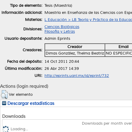
Tipo de elemento:
Tesis (Maestría)
Información adicional:
Maestría en Enseñanza de las Ciencias con Espe
Materias:
L Educación > LB Teoría y Práctica de la Educa
Ciencias Biológicas
Divisiones:
Filosofía y Letras
Usuario depositante:
Admin Eprints
Creador
Email
Creadores:
Dimas González, Thelma Beatriz
NO ESPECIFI
Fecha del depósito:
14 Oct 2011 20:44
Última modificación:
26 Abr 2017 14:39
URI:
http://eprints.uanl.mx/id/eprint/732
Actions (login required)
Ver elemento
Descargar estadísticas
Downloads
Downloads per month over
Loading...