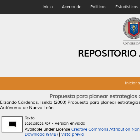
Inicio
Acerca de
Políticas
Estadísticas
REPOSITORIO
Iniciar 
Propuesta para planear estrategias 
Elizondo Cárdenas, Iselda
(2000)
Propuesta para planear estrategias
Autónoma de Nuevo León.
Texto
- Versión enviada
1020135226.PDF
Available under License
Creative Commons Attribution Non
Download (9MB)
|
Vista previa