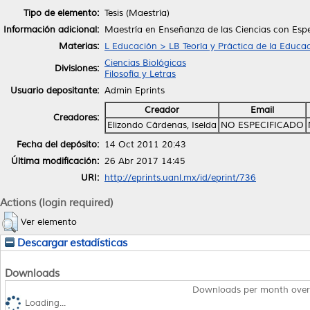
Tipo de elemento:
Tesis (Maestría)
Información adicional:
Maestría en Enseñanza de las Ciencias con Espe
Materias:
L Educación > LB Teoría y Práctica de la Educa
Ciencias Biológicas
Divisiones:
Filosofía y Letras
Usuario depositante:
Admin Eprints
Creador
Email
Creadores:
Elizondo Cárdenas, Iselda
NO ESPECIFICADO
Fecha del depósito:
14 Oct 2011 20:43
Última modificación:
26 Abr 2017 14:45
URI:
http://eprints.uanl.mx/id/eprint/736
Actions (login required)
Ver elemento
Descargar estadísticas
Downloads
Downloads per month over
Loading...