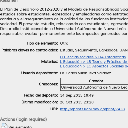
Resumen
El Plan de Desarrollo 2012-2020 y el Modelo de Responsabilidad Soc
estudios sobre estudiantes, egresados y empleadores como estrategi
continua y el aseguramiento de la calidad de las funciones instituci
sociedad. El presente estudio, relacionado con estudiantes, egresad
Desarrollo Institucional de la Universidad Autónoma de Nuevo León;
responsable, evaluar permanentemente los impactos generados por e
Tipo de elemento:
Otro
Palabras claves no controlados:
Estudio, Seguimiento, Egresados, UANL
H Ciencias sociales > HA Estadistícas
Materias:
L Educación > LB Teoría y Práctica de
L Educación > LC Aspectos Sociales d
Usuario depositante:
Dr. Carlos Villanueva Valadez
Creador
Creadores:
Universidad Autónoma de Nuevo Leó
Fecha del depósito:
14 Sep 2015 19:49
Última modificación:
26 Oct 2015 23:20
URI:
http://eprints.uanl.mx/id/eprint/7438
Actions (login required)
Ver elemento