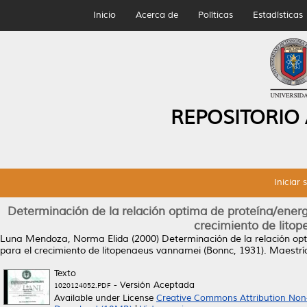
Inicio
Acerca de
Políticas
Estadísticas
REPOSITORIO
Iniciar 
Determinación de la relación optima de proteína/energí
crecimiento de lito
Luna Mendoza, Norma Elida
(2000)
Determinación de la relación opt
para el crecimiento de litopenaeus vannamei (Bonnc, 1931).
Maestría
Texto
- Versión Aceptada
1020124052.PDF
Available under License
Creative Commons Attribution Non