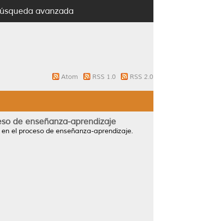
úsqueda avanzada
Atom
RSS 1.0
RSS 2.0
ceso de enseñanza-aprendizaje
 en el proceso de enseñanza-aprendizaje.