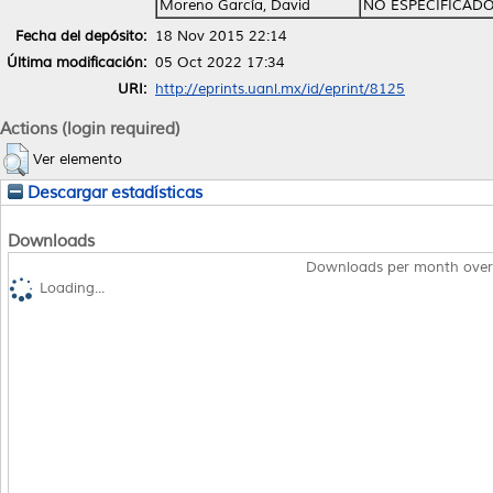
Moreno García, David
NO ESPECIFICAD
Fecha del depósito:
18 Nov 2015 22:14
Última modificación:
05 Oct 2022 17:34
URI:
http://eprints.uanl.mx/id/eprint/8125
Actions (login required)
Ver elemento
Descargar estadísticas
Downloads
Downloads per month over
Loading...