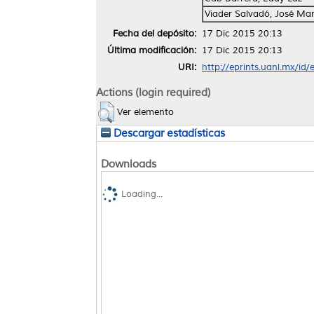
Viader Salvadó, José Mar
Fecha del depósito:
17 Dic 2015 20:13
Última modificación:
17 Dic 2015 20:13
URI:
http://eprints.uanl.mx/id/
Actions (login required)
Ver elemento
Descargar estadísticas
Downloads
Loading...