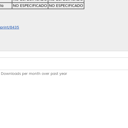
ía
NO ESPECIFICADO
NO ESPECIFICADO
eprint/8435
Downloads per month over past year