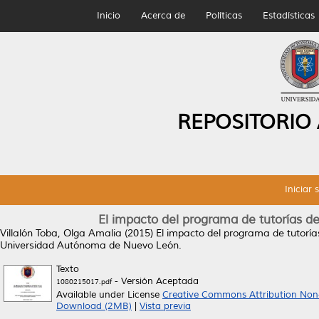
Inicio
Acerca de
Políticas
Estadísticas
REPOSITORIO
Iniciar 
El impacto del programa de tutorías de
Villalón Toba, Olga Amalia
(2015)
El impacto del programa de tutoría
Universidad Autónoma de Nuevo León.
Texto
- Versión Aceptada
1080215017.pdf
Available under License
Creative Commons Attribution Non
Download (2MB)
|
Vista previa