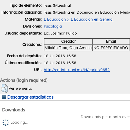
Tipo de elemento:
Tesis (Maestría)
Información adicional:
Tesis (Maestría en Docencia en Educación Medi
Materias:
L Educación > L Educación en General
Divisiones:
Psicología
Usuario depositante:
Lic. Josimar Pulido
Creador
Email
Creadores:
Villalón Toba, Olga Amalia
NO ESPECIFICADO
Fecha del depósito:
18 Jul 2016 16:58
Última modificación:
18 Jul 2016 16:58
URI:
http://eprints.uanl.mx/id/eprint/9652
Actions (login required)
Ver elemento
Descargar estadísticas
Downloads
Downloads per month over
Loading...