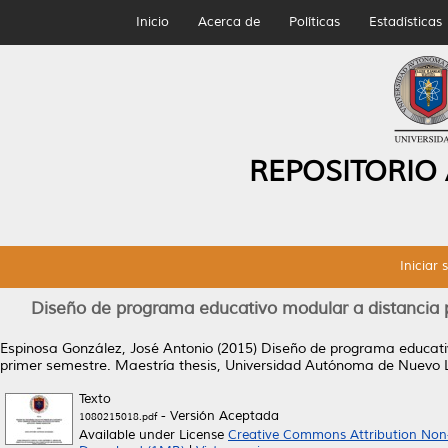
Inicio
Acerca de
Políticas
Estadísticas
REPOSITORIO
Iniciar 
Diseño de programa educativo modular a distancia 
Espinosa González, José Antonio
(2015)
Diseño de programa educativ
primer semestre.
Maestría thesis, Universidad Autónoma de Nuevo 
Texto
- Versión Aceptada
1080215018.pdf
Available under License
Creative Commons Attribution Non