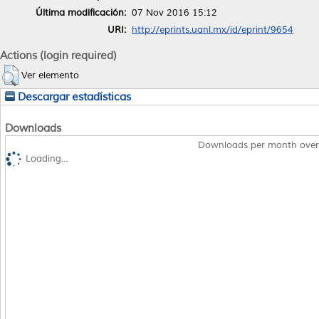
Última modificación:
07 Nov 2016 15:12
URI:
http://eprints.uanl.mx/id/eprint/9654
Actions (login required)
Ver elemento
Descargar estadísticas
Downloads
Downloads per month over
Loading...