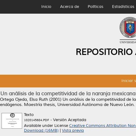
Inicio
Acerca de
Políticas
Estadísticas
REPOSITORIO
Iniciar 
Un análisis de la competitividad de la naranja mexicana
Ortega Ojeda, Elsa Ruth
(2001)
Un análisis de la competitividad de l
endógenos.
Maestría thesis, Universidad Autónoma de Nuevo León.
Texto
- Versión Aceptada
1020145684.PDF
Available under License
Creative Commons Attribution Non
Download (16MB)
|
Vista previa