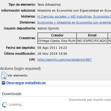
Tipo de elemento:
Tesis (Maestría)
Información adicional:
Maestría en Economía con Especialidad en Econ
Materias:
H Ciencias sociales > HD Industrias, Economía 
Divisiones:
Economía > Maestría en Economía con orientac
Usuario depositante:
Admin Eprints
Creador
Email
Creadores:
Ortega Ojeda, Elsa Ruth
NO ESPECIFICADO
N
Fecha del depósito:
08 Ago 2011 16:22
Última modificación:
26 Nov 2019 19:36
URI:
http://eprints.uanl.mx/id/eprint/987
Actions (login required)
Ver elemento
Descargar estadísticas
Downloads
Downloads per month over
Loading...