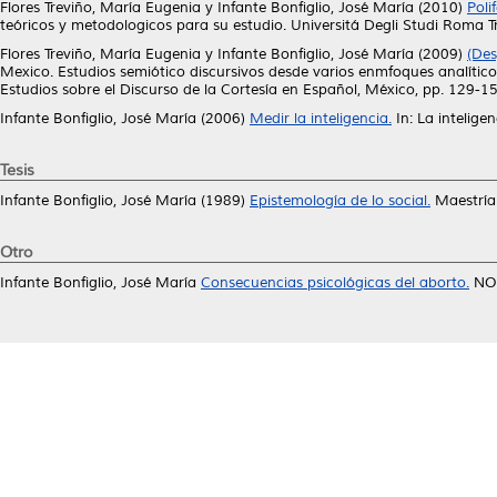
Flores Treviño, María Eugenia
y
Infante Bonfiglio, José María
(2010)
Poli
teóricos y metodologicos para su estudio. Universitá Degli Studi Rom
Flores Treviño, María Eugenia
y
Infante Bonfiglio, José María
(2009)
(Des
Mexico. Estudios semiótico discursivos desde varios enmfoques analític
Estudios sobre el Discurso de la Cortesía en Español, México, pp. 129
Infante Bonfiglio, José María
(2006)
Medir la inteligencia.
In: La intelig
Tesis
Infante Bonfiglio, José María
(1989)
Epistemología de lo social.
Maestría
Otro
Infante Bonfiglio, José María
Consecuencias psicológicas del aborto.
NO 