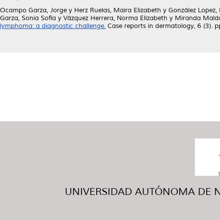
Ocampo Garza, Jorge
y
Herz Ruelas, Maira Elizabeth
y
González Lopez, 
Garza, Sonia Sofía
y
Vázquez Herrera, Norma Elizabeth
y
Miranda Maldo
lymphoma: a diagnostic challenge.
Case reports in dermatology, 6 (3).
UNIVERSIDAD AUTÓNOMA DE NUE