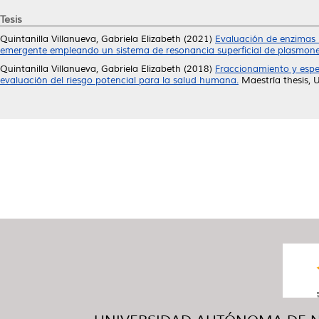
Tesis
Quintanilla Villanueva, Gabriela Elizabeth
(2021)
Evaluación de enzimas 
emergente empleando un sistema de resonancia superficial de plasmone
Quintanilla Villanueva, Gabriela Elizabeth
(2018)
Fraccionamiento y espe
evaluación del riesgo potencial para la salud humana.
Maestría thesis,