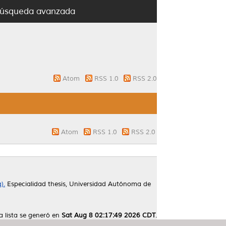
úsqueda avanzada
Atom
RSS 1.0
RSS 2.0
Atom
RSS 1.0
RSS 2.0
).
Especialidad thesis, Universidad Autónoma de
a lista se generó en
Sat Aug 8 02:17:49 2026 CDT
.