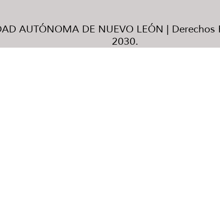
AD AUTÓNOMA DE NUEVO LEÓN | Derechos R
2030.