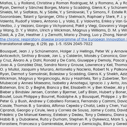
Mañas, L.
y
Rolland, Christine
y
Roman Rodriguez, M.
y
Romano, A.
y
Ro
Ryan, Dermot
y
Sánchez Borges, Mario
y
Scadding, Glenis K.
y
Schünema
Shields, M.
y
Siafakas, N.
y
Sibille, Y.
y
Similowski, T.
y
Simons, F. Estelle R
Sooronbaev, Talant
y
Spranger, Otto
y
Stelmach, Raphael
y
Sterk, P. J.
Valenta, Rudolf
y
Valero, Antonio L.
y
Valia, E.
y
Valovirta, Erkka
y
Van Ga
Vestbo, J.
y
Vezzani, Giorgio
y
Vichyanond, Pakit
y
Viegi, Giovanni
y
Voge
y
Wang, D. Y.
y
Wahn, Ulrich
y
Wickman, Magnus
y
Williams, D. M.
y
Wil
Zaidi, A.
y
Zar, Heather J.
y
Zernotti, Mario
y
Zhang, Luo
y
Zhong, Nans
the chronic respiratory disease programme of the European Innovation P
translational allergy, 6 (29). pp. 1-5. ISSN 2045-7022
Bousquet, Jean J.
y
Schünemann, Holger J.
y
Hellings, Peter W.
y
Arnavie
Anticevitch, Sinthia
y
Brozek, Jan L.
y
Calderón, Moisés
y
Canonica, Gior
y
Cruz, Álvaro A.
y
Dahl, Ronald
y
De Carlo, Giuseppe
y
Demoly, Pascal
Joao A.
y
González Díaz, Sandra Nora
y
Grouse, Lawrence
y
Keil, Thoma
O.
y
Mullol, Jaoquim
y
Muraro, Antonella
y
Naclerio, Robert N.
y
Palkon
Ryan, Dermot
y
Samolinski, Boleslaw
y
Scadding, Glenis K.
y
Sheikh, Aziz
Wickman, Magnus
y
Yorgancioglu, Arzu
y
Haahtela, Tari
y
Zuberbier, Tor
Mubeccel
y
Annesi Maesano, Isabella
y
Ansotegui, Ignacio J.
y
Anto, Jo
Bateman, Eric D.
y
Beghé, Bianca
y
Bel, Elisabeth H.
y
Ben Kheder, Ali
y
Bieber
y
Bindslev Jensen, Carsten
y
Bjermer, Leif
y
Blain, Hubert
y
Boner, 
Boulet, Louis Philippe
y
Bourret, Rodolphe A.
y
Bousquet, Philippe J.
y
Br
Peter G.
y
Bush, Andrew
y
Caballero Fonseca, Fernando
y
Caimmi, David
Casale, Thomas B.
y
Sarabia, Alfonso Cepeda
y
Chatzi, Leda
y
Chen, Yuz
Ciprandi, Georgio
y
Cirule, Ieva
y
Correia de Sousa, Jaime
y
Costa, David
Frédéric
y
De Manuel Keenoy, Esteban
y
Dedeu, Tony
y
Deleanu, Diana
Habib B.
y
Dubakiene, Ruta
y
Durham, Stephen R.
y
Dykewicz, Mark S.
Forastiere, Francesco
y
Gamkrelidze, Amiran
y
Gemicioğlu, Bilun
y
Gereda