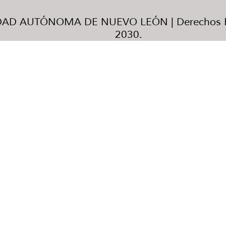
AD AUTÓNOMA DE NUEVO LEÓN | Derechos R
2030.