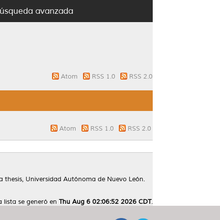
úsqueda avanzada
Atom
RSS 1.0
RSS 2.0
Atom
RSS 1.0
RSS 2.0
a thesis, Universidad Autónoma de Nuevo León.
a lista se generó en
Thu Aug 6 02:06:52 2026 CDT
.