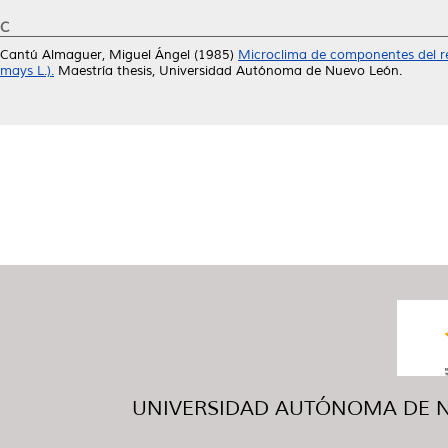
C
Cantú Almaguer, Miguel Ángel
(1985)
Microclima de componentes del ren
mays L.).
Maestría thesis, Universidad Autónoma de Nuevo León.
UNIVERSIDAD AUTÓNOMA DE NUE